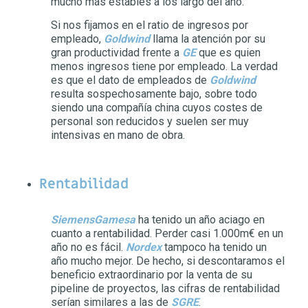
mucho más estables a los largo del año.
Si nos fijamos en el ratio de ingresos por
empleado,
Goldwind
llama la atención por su
gran productividad frente a
GE
que es quien
menos ingresos tiene por empleado. La verdad
es que el dato de empleados de
Goldwind
resulta sospechosamente bajo, sobre todo
siendo una compañía china cuyos costes de
personal son reducidos y suelen ser muy
intensivas en mano de obra.
Rentabilidad
SiemensGamesa
ha tenido un año aciago en
cuanto a rentabilidad. Perder casi 1.000m€ en un
año no es fácil.
Nordex
tampoco ha tenido un
año mucho mejor. De hecho, si descontaramos el
beneficio extraordinario por la venta de su
pipeline de proyectos, las cifras de rentabilidad
serían similares a las de
SGRE
.