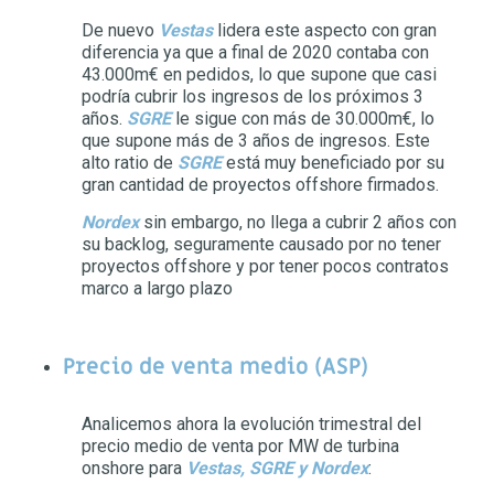
De nuevo
Vestas
lidera este aspecto con gran
diferencia ya que a final de 2020 contaba con
43.000m€ en pedidos, lo que supone que casi
podría cubrir los ingresos de los próximos 3
años.
SGRE
le sigue con más de 30.000m€, lo
que supone más de 3 años de ingresos. Este
alto ratio de
SGRE
está muy beneficiado por su
gran cantidad de proyectos offshore firmados.
Nordex
sin embargo, no llega a cubrir 2 años con
su backlog, seguramente causado por no tener
proyectos offshore y por tener pocos contratos
marco a largo plazo
Precio de venta medio (ASP)
Analicemos ahora la evolución trimestral del
precio medio de venta por MW de turbina
onshore para
Vestas, SGRE y Nordex
: