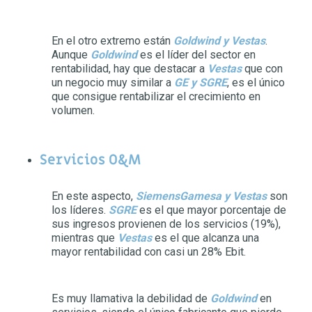
En el otro extremo están
Goldwind y Vestas
.
Aunque
Goldwind
es el líder del sector en
rentabilidad, hay que destacar a
Vestas
que con
un negocio muy similar a
GE y SGRE
, es el único
que consigue rentabilizar el crecimiento en
volumen.
Servicios O&M
En este aspecto,
SiemensGamesa y Vestas
son
los líderes.
SGRE
es el que mayor porcentaje de
sus ingresos provienen de los servicios (19%),
mientras que
Vestas
es el que alcanza una
mayor rentabilidad con casi un 28% Ebit.
Es muy llamativa la debilidad de
Goldwind
en