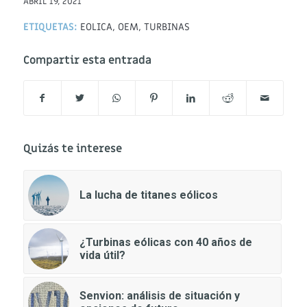
ABRIL 19, 2021
ETIQUETAS:
EOLICA
,
OEM
,
TURBINAS
Compartir esta entrada
Quizás te interese
La lucha de titanes eólicos
¿Turbinas eólicas con 40 años de
vida útil?
Senvion: análisis de situación y