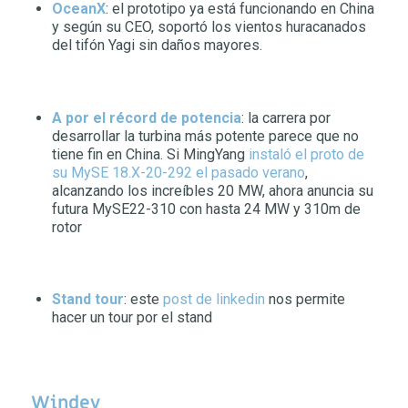
OceanX
: el prototipo ya está funcionando en China
y según su CEO, soportó los vientos huracanados
del tifón Yagi sin daños mayores.
A por el récord de potencia
: la carrera por
desarrollar la turbina más potente parece que no
tiene fin en China. Si MingYang
instaló el proto de
su MySE 18.X-20-292 el pasado verano
,
alcanzando los increíbles 20 MW, ahora anuncia su
futura MySE22-310 con hasta 24 MW y 310m de
rotor
Stand tour
: este
post de linkedin
nos permite
hacer un tour por el stand
Windey