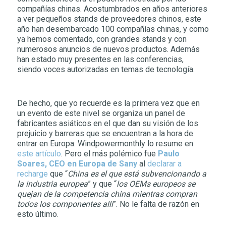
compañías chinas. Acostumbrados en años anteriores
a ver pequeños stands de proveedores chinos, este
año han desembarcado 100 compañías chinas, y como
ya hemos comentado, con grandes stands y con
numerosos anuncios de nuevos productos. Además
han estado muy presentes en las conferencias,
siendo voces autorizadas en temas de tecnología.
De hecho, que yo recuerde es la primera vez que en
un evento de este nivel se organiza un panel de
fabricantes asiáticos en el que dan su visión de los
prejuicio y barreras que se encuentran a la hora de
entrar en Europa. Windpowermonthly lo resume en
este artículo
. Pero el más polémico fue
Paulo
Soares, CEO en Europa de Sany
al
declarar a
recharge
que “
China es el que está subvencionando a
la industria europea
” y que “
los OEMs europeos se
quejan de la competencia china mientras compran
todos los componentes allí
”. No le falta de razón en
esto último.