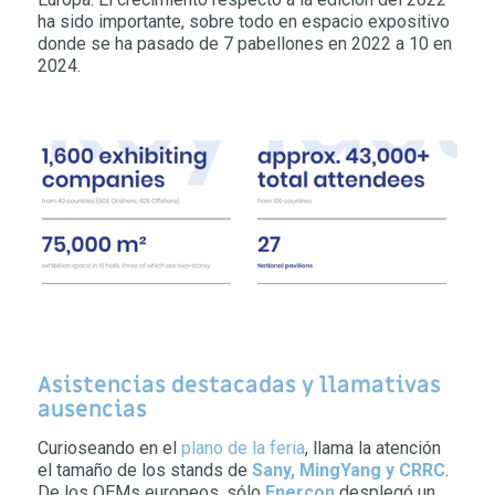
ha sido importante, sobre todo en espacio expositivo
donde se ha pasado de 7 pabellones en 2022 a 10 en
2024.
Asistencias destacadas y llamativas
ausencias
Curioseando en el
plano de la feria
, llama la atención
el tamaño de los stands de
Sany, MingYang y CRRC
.
De los OEMs europeos, sólo
Enercon
desplegó un