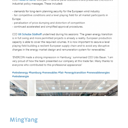
MingYang