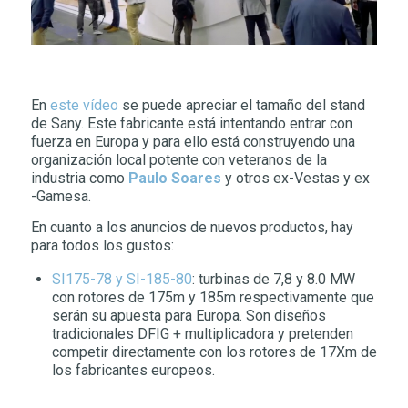
En
este vídeo
se puede apreciar el tamaño del stand
de Sany. Este fabricante está intentando entrar con
fuerza en Europa y para ello está construyendo una
organización local potente con veteranos de la
industria como
Paulo Soares
y otros ex-Vestas y ex
-Gamesa.
En cuanto a los anuncios de nuevos productos, hay
para todos los gustos:
SI175-78 y SI-185-80
: turbinas de 7,8 y 8.0 MW
con rotores de 175m y 185m respectivamente que
serán su apuesta para Europa. Son diseños
tradicionales DFIG + multiplicadora y pretenden
competir directamente con los rotores de 17Xm de
los fabricantes europeos.