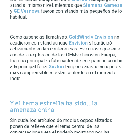
stand al mismo nivel, mientras que
Siemens Gamesa
y
GE Vernova
fueron con stands más pequeños de lo
habitual.
Como ausencias llamativas,
GoldWind y Envision
no
acudieron con stand aunque
Envision
sí participó
activamente en las conferencias. Es curioso que en el
año de la explosión de los OEMs chinos en Europa,
los dos principales fabricantes de ese país no acudan
a la principal feria.
Suzlon
tampoco asistió aunque es
más comprensible al estar centrado en el mercado
Indio.
Y el tema estrella ha sido…la
amenaza china
Sin duda, los artículos de medios especializados
ponen de relieve que el tema central de las
conversaciones era el poderío mostrado por las