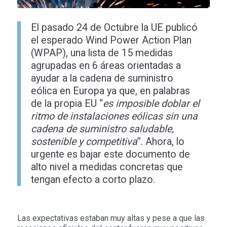
El pasado 24 de Octubre la UE publicó
el esperado Wind Power Action Plan
(WPAP), una lista de 15 medidas
agrupadas en 6 áreas orientadas a
ayudar a la cadena de suministro
eólica en Europa ya que, en palabras
de la propia EU “
es imposible doblar el
ritmo de instalaciones eólicas sin una
cadena de suministro saludable,
sostenible y competitiva
”. Ahora, lo
urgente es bajar este documento de
alto nivel a medidas concretas que
tengan efecto a corto plazo.
Las expectativas estaban muy altas y pese a que las