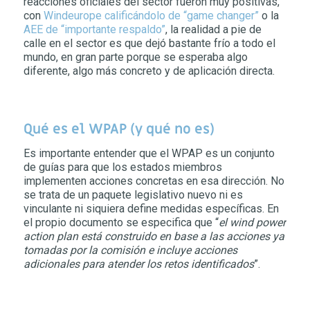
reacciones oficiales del sector fueron muy positivas,
con
Windeurope calificándolo de “game changer”
o la
AEE de “importante respaldo”
, la realidad a pie de
calle en el sector es que dejó bastante frío a todo el
mundo, en gran parte porque se esperaba algo
diferente, algo más concreto y de aplicación directa.
Qué es el WPAP (y qué no es)
Es importante entender que el WPAP es un conjunto
de guías para que los estados miembros
implementen acciones concretas en esa dirección. No
se trata de un paquete legislativo nuevo ni es
vinculante ni siquiera define medidas específicas. En
el propio documento se especifica que “
el wind power
action plan está construido en base a las acciones ya
tomadas por la comisión e incluye acciones
adicionales para atender los retos identificados
”.