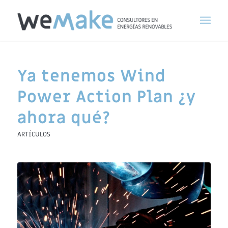
Ya tenemos Wind
Power Action Plan ¿y
ahora qué?
ARTÍCULOS