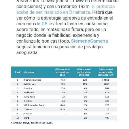
8 MW a los 10 MW (hasta 11 MW en determinadas
condiciones) y con un rotor de 193m.
El prototipo
acaba de ser instalado en Dinamarca
. Habrá que
ver cómo la estrategia agresiva de entrada en el
mercado de
GE
le afecta tanto en cuota como,
sobre todo, en rentabilidad futura; pero en un
negocio donde la fiabilidad, experiencia y
confianza lo son casi todo,
SiemensGamesa
seguirá teniendo una posición de privilegio
asegurada.