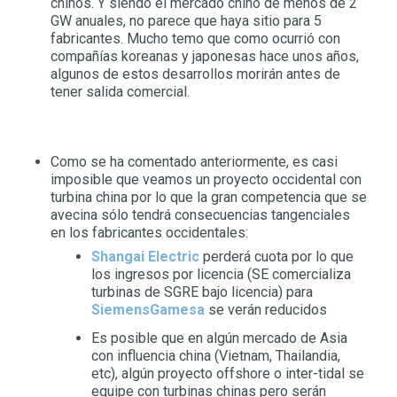
chinos. Y siendo el mercado chino de menos de 2
GW anuales, no parece que haya sitio para 5
fabricantes. Mucho temo que como ocurrió con
compañías koreanas y japonesas hace unos años,
algunos de estos desarrollos morirán antes de
tener salida comercial.
Como se ha comentado anteriormente, es casi
imposible que veamos un proyecto occidental con
turbina china por lo que la gran competencia que se
avecina sólo tendrá consecuencias tangenciales
en los fabricantes occidentales:
Shangai Electric
perderá cuota por lo que
los ingresos por licencia (SE comercializa
turbinas de SGRE bajo licencia) para
SiemensGamesa
se verán reducidos
Es posible que en algún mercado de Asia
con influencia china (Vietnam, Thailandia,
etc), algún proyecto offshore o inter-tidal se
equipe con turbinas chinas pero serán