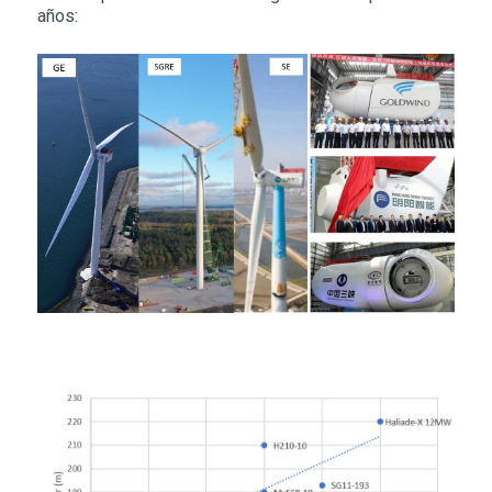
años: