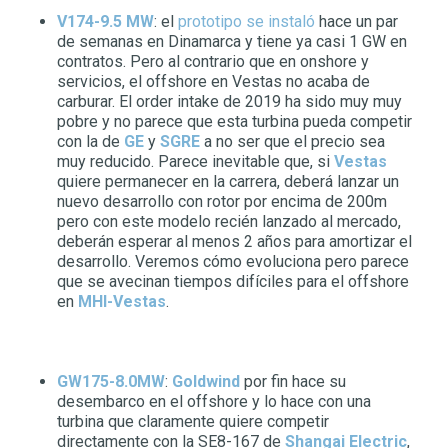
V174-9.5 MW
: el
prototipo se instaló
hace un par
de semanas en Dinamarca y tiene ya casi 1 GW en
contratos. Pero al contrario que en onshore y
servicios, el offshore en Vestas no acaba de
carburar. El order intake de 2019 ha sido muy muy
pobre y no parece que esta turbina pueda competir
con la de
GE
y
SGRE
a no ser que el precio sea
muy reducido. Parece inevitable que, si
Vestas
quiere permanecer en la carrera, deberá lanzar un
nuevo desarrollo con rotor por encima de 200m
pero con este modelo recién lanzado al mercado,
deberán esperar al menos 2 años para amortizar el
desarrollo. Veremos cómo evoluciona pero parece
que se avecinan tiempos difíciles para el offshore
en
MHI-Vestas
.
GW175-8.0MW
:
Goldwind
por fin hace su
desembarco en el offshore y lo hace con una
turbina que claramente quiere competir
directamente con la SE8-167 de
Shangai Electric
,