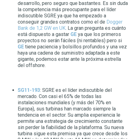
desarrollo, pero seguro que bastantes. Es sin duda
la competencia más preocupante para el líder
indiscutible SGRE ya que ha empezado a
conseguir grandes contratos como el de
Dogger
Bank de 1,2 GW en UK
. La gran pregunta es cuánto
está dispuesto a gastar
GE
ya que los primeros
proyectos no serán fáciles (ni rentables) pero si
GE
tiene paciencia y bolsillos profundos y una vez
haya una cadena de suministro adaptada a este
gigante, podemos estar ante la próxima estrella
del offshore.
SG11-193
: SGRE es el líder indiscutible del
mercado. Con casi el 65% de todas las
instalaciones mundiales (y más del 70% en
Europa), sus turbinas han marcado siempre la
tendencia en el sector. Su amplia experiencia le
permite una estrategia de crecimiento constante
sin perder la fiabilidad de la plataforma. Su nueva
turbina sigue esta premisa ya que crece desde los