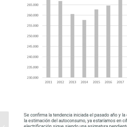
Se confirma la tendencia iniciada el pasado año y 
la estimación del autoconsumo, ya estaríamos en ci
Las torres eólicas más
electrificación sigue siendo una asignatura pendie