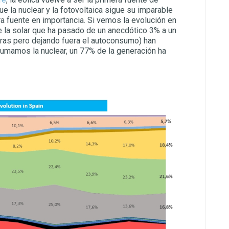
e la nuclear y la fotovoltaica sigue su imparable
a fuente en importancia. Si vemos la evolución en
de la solar que ha pasado de un anecdótico 3% a un
otras pero dejando fuera el autoconsumo) han
 sumamos la nuclear, un 77% de la generación ha