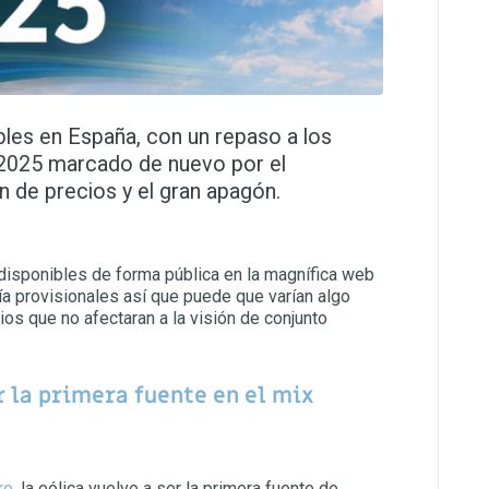
les en España, con un repaso a los
 2025 marcado de nuevo por el
ón de precios y el gran apagón.
disponibles de forma pública en la magnífica web
a provisionales así que puede que varían algo
s que no afectaran a la visión de conjunto
r la primera fuente en el mix
re
, la eólica vuelve a ser la primera fuente de