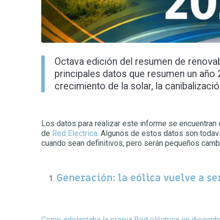
Octava edición del resumen de renovab
principales datos que resumen un año
crecimiento de la solar, la canibalizaci
Los datos para realizar este informe se encuentran 
de
Red Electrica
. Algunos de estos datos son todaví
cuando sean definitivos, pero serán pequeños cambio
Generación: la eólica vuelve a se
Como adelantaba la propia Red eléctrica en diciemb