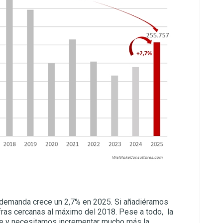
la demanda crece un 2,7% en 2025. Si añadiéramos
fras cercanas al máximo del 2018. Pese a todo, la
nte y necesitamos incrementar mucho más la