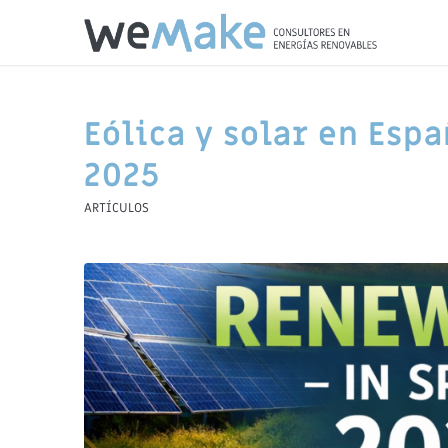
Eólica y solar en Esp
2025
ARTÍCULOS