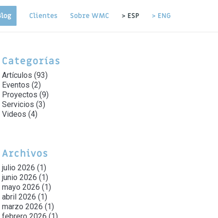
Blog
Clientes
Sobre WMC
> ESP
> ENG
Categorías
Artículos
(93)
Eventos
(2)
Proyectos
(9)
Servicios
(3)
Videos
(4)
Archivos
julio 2026
(1)
junio 2026
(1)
mayo 2026
(1)
abril 2026
(1)
marzo 2026
(1)
febrero 2026
(1)