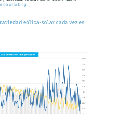
or de este blog
.
ariedad eólica-solar cada vez es