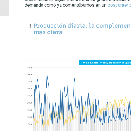
altas del mundo
demanda como ya comentábamos en un
post anteri
Producción diaria: la complement
más clara