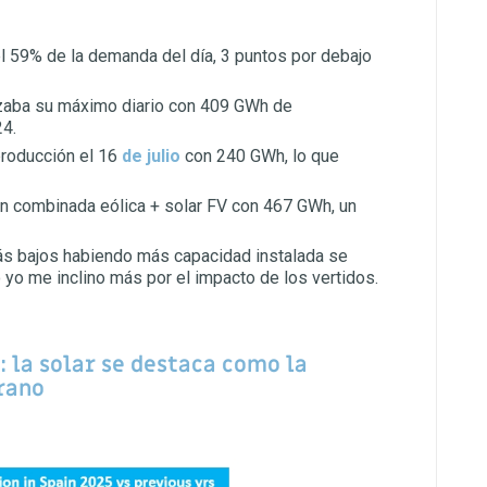
el 59% de la demanda del día, 3 puntos por debajo
aba su máximo diario con 409 GWh de
24.
roducción el 16
de julio
con 240 GWh, lo que
ón combinada eólica + solar FV con 467 GWh, un
s bajos habiendo más capacidad instalada se
 yo me inclino más por el impacto de los vertidos.
 la solar se destaca como la
rano