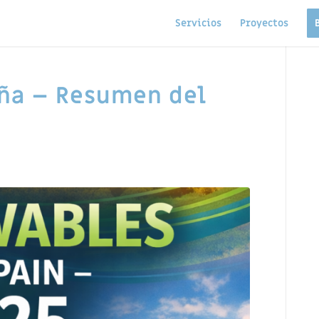
Servicios
Proyectos
aña – Resumen del