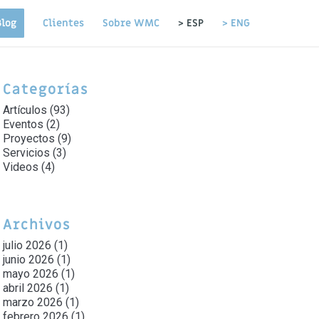
Blog
Clientes
Sobre WMC
> ESP
> ENG
Categorías
Artículos
(93)
Eventos
(2)
Proyectos
(9)
Servicios
(3)
Videos
(4)
Archivos
julio 2026
(1)
junio 2026
(1)
mayo 2026
(1)
abril 2026
(1)
marzo 2026
(1)
febrero 2026
(1)