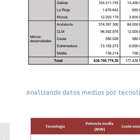
Analizando datos medios por tecnol
Nordex: la receta de una