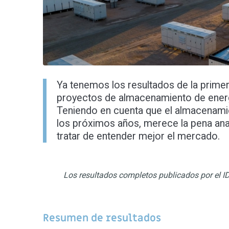
Ya tenemos los resultados de la prime
proyectos de almacenamiento de energ
Teniendo en cuenta que el almacenamien
los próximos años, merece la pena anal
tratar de entender mejor el mercado.
Los resultados completos publicados por el 
Resumen de resultados