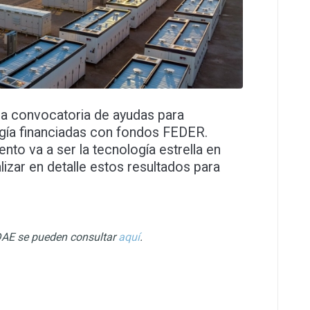
ra convocatoria de ayudas para
ía financiadas con fondos FEDER.
to va a ser la tecnología estrella en
izar en detalle estos resultados para
IDAE se pueden consultar
aquí
.