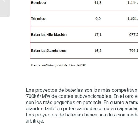
recuperación milagrosa
Los proyectos de baterías son los más competitivos
700k€/MW de costes subvencionables. En el otro e
son los más pequeños en potencia. En cuanto a ta
grandes tanto en potencia media como en capacida
Los proyectos de baterías tienen una duración media
arbitraje.