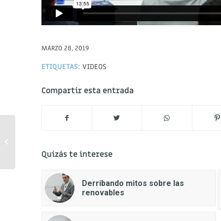
MARZO 28, 2019
ETIQUETAS:
VIDEOS
Compartir esta entrada
Derribando mitos sobre
las renovables
Quizás te interese
Derribando mitos sobre las
renovables