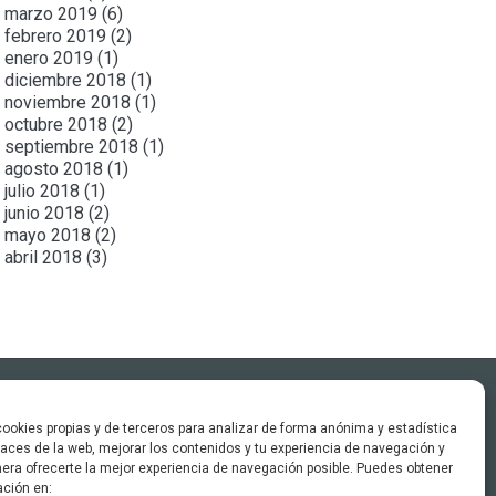
marzo 2019
(6)
febrero 2019
(2)
enero 2019
(1)
diciembre 2018
(1)
noviembre 2018
(1)
octubre 2018
(2)
septiembre 2018
(1)
agosto 2018
(1)
julio 2018
(1)
junio 2018
(2)
mayo 2018
(2)
abril 2018
(3)
ookies propias y de terceros para analizar de forma anónima y estadística
c/ Larrabide 21. 31005 Pamplona
aces de la web, mejorar los contenidos y tu experiencia de navegación y
+34 699 440 841
era ofrecerte la mejor experiencia de navegación posible. Puedes obtener
info@wemakeconsultores.com
ción en: