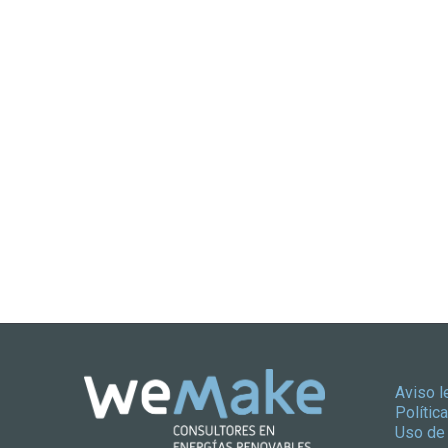
Aviso l
Polític
Uso de