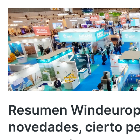
Resumen Windeurop
novedades, cierto p