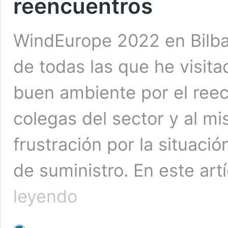
reencuentros
WindEurope 2022 en Bilbao
de todas las que he visitad
buen ambiente por el reec
colegas del sector y al 
frustración por la situaci
de suministro. En este ar
Resumen
leyendo
Windeurope
2022:
pocas