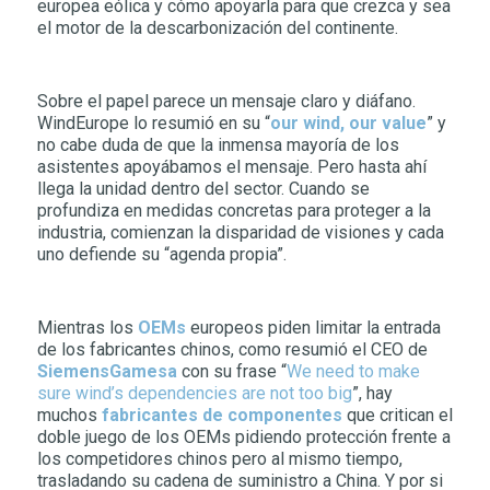
europea eólica y cómo apoyarla para que crezca y sea
el motor de la descarbonización del continente.
Sobre el papel parece un mensaje claro y diáfano.
WindEurope lo resumió en su “
our wind, our value
” y
no cabe duda de que la inmensa mayoría de los
asistentes apoyábamos el mensaje. Pero hasta ahí
llega la unidad dentro del sector. Cuando se
profundiza en medidas concretas para proteger a la
industria, comienzan la disparidad de visiones y cada
uno defiende su “agenda propia”.
Mientras los
OEMs
europeos piden limitar la entrada
de los fabricantes chinos, como resumió el CEO de
SiemensGamesa
con su frase “
We need to make
sure wind’s dependencies are not too big
”, hay
muchos
fabricantes de componentes
que critican el
doble juego de los OEMs pidiendo protección frente a
los competidores chinos pero al mismo tiempo,
trasladando su cadena de suministro a China. Y por si