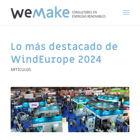
Lo más destacado de
WindEurope 2024
ARTÍCULOS