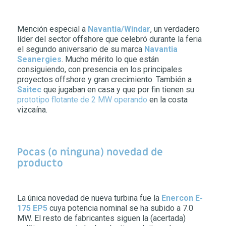
Mención especial a
Navantia/Windar
, un verdadero
líder del sector offshore que celebró durante la feria
el segundo aniversario de su marca
Navantia
Seanergies
. Mucho mérito lo que están
consiguiendo, con presencia en los principales
proyectos offshore y gran crecimiento. También a
Saitec
que jugaban en casa y que por fin tienen su
prototipo flotante de 2 MW operando
en la costa
vizcaína.
Pocas (o ninguna) novedad de
producto
La única novedad de nueva turbina fue la
Enercon E-
175 EP5
cuya potencia nominal se ha subido a 7.0
MW. El resto de fabricantes siguen la (acertada)