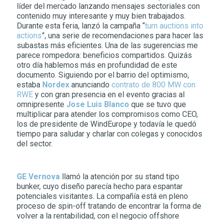
líder del mercado lanzando mensajes sectoriales con
contenido muy interesante y muy bien trabajados.
Durante esta feria, lanzó la campaña “
turn auctions into
actions
”, una serie de recomendaciones para hacer las
subastas más eficientes. Una de las sugerencias me
parece rompedora: beneficios compartidos. Quizás
otro día hablemos más en profundidad de este
documento. Siguiendo por el barrio del optimismo,
estaba
Nordex
anunciando
contrato de 800 MW con
RWE
y con gran presencia en el evento gracias al
omnipresente
Jose Luis Blanco
que se tuvo que
multiplicar para atender los compromisos como CEO,
los de presidente de WindEurope y todavía le quedó
tiempo para saludar y charlar con colegas y conocidos
del sector.
GE Vernova
llamó la atención por su stand tipo
bunker, cuyo diseño parecía hecho para espantar
potenciales visitantes. La compañía está en pleno
proceso de spin-off tratando de encontrar la forma de
volver a la rentabilidad, con el negocio offshore