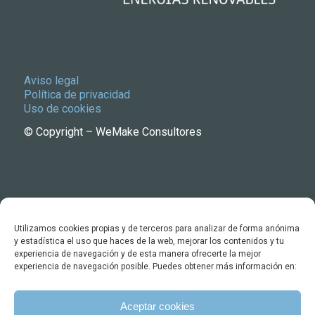
Aviso legal
Política de privacidad
Uso de cookies
© Copyright – WeMake Consultores
Utilizamos cookies propias y de terceros para analizar de forma anónima
y estadística el uso que haces de la web, mejorar los contenidos y tu
experiencia de navegación y de esta manera ofrecerte la mejor
experiencia de navegación posible. Puedes obtener más información en:
c/ Larrabide 21. 31005 Pamplona
+34 699 440 841
info@wemakeconsultores.com
Aceptar cookies